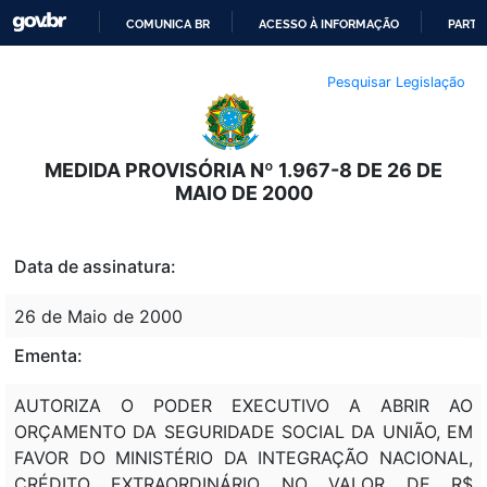
COMUNICA BR
ACESSO À INFORMAÇÃO
PARTI
IR
Pesquisar Legislação
PARA
O
CONTEÚDO
MEDIDA PROVISÓRIA Nº 1.967-8 DE 26 DE
MAIO DE 2000
Data de assinatura:
26 de Maio de 2000
Ementa:
AUTORIZA O PODER EXECUTIVO A ABRIR AO
ORÇAMENTO DA SEGURIDADE SOCIAL DA UNIÃO, EM
FAVOR DO MINISTÉRIO DA INTEGRAÇÃO NACIONAL,
CRÉDITO EXTRAORDINÁRIO NO VALOR DE R$