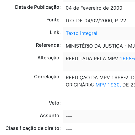
Data de Publicação:
04 de Fevereiro de 2000
Fonte:
D.O. DE 04/02/2000, P. 22
Link:
Texto integral
Referenda:
MINISTÉRIO DA JUSTIÇA - M
Alteração:
REEDITADA PELA MPV
1.968-
Correlação:
REEDIÇÃO DA MPV 1.968-2, D
ORIGINÁRIA:
MPV 1.930,
DE 29
Veto:
---
Assunto:
---
Classificação de direito:
---