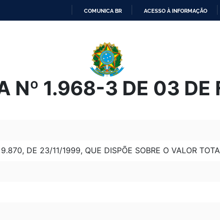
COMUNICA BR
ACESSO À INFORMAÇÃO
IR
PARA
O
CONTEÚDO
 Nº 1.968-3 DE 03 DE
I 9.870, DE 23/11/1999, QUE DISPÕE SOBRE O VALOR TO