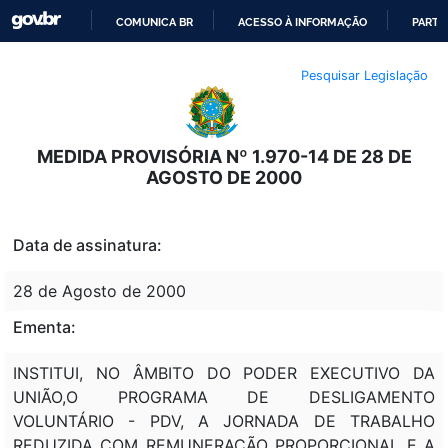
COMUNICA BR
ACESSO À INFORMAÇÃO
PARTI
IR
Pesquisar Legislação
PARA
O
CONTEÚDO
MEDIDA PROVISÓRIA Nº 1.970-14 DE 28 DE
AGOSTO DE 2000
Data de assinatura:
28 de Agosto de 2000
Ementa:
INSTITUI, NO ÂMBITO DO PODER EXECUTIVO DA
UNIÃO,O PROGRAMA DE DESLIGAMENTO
VOLUNTÁRIO - PDV, A JORNADA DE TRABALHO
REDUZIDA COM REMUNERAÇÃO PROPORCIONAL E A