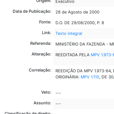
Origem:
Executivo
Data de Publicação:
28 de Agosto de 2000
Fonte:
D.O. DE 29/08/2000, P. 8
Link:
Texto integral
Referenda:
MINISTÉRIO DA FAZENDA - 
Alteração:
REEDITADA PELA
MPV 1.973-
Correlação:
REEDIÇÃO DA MPV 1.973-64, 
ORIGINÁRIA:
MPV 1.110
, DE 30
Veto:
---
Assunto:
---
Classificação de direito: