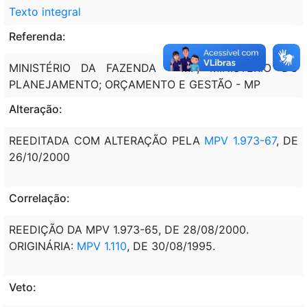
Texto integral
Referenda:
MINISTÉRIO DA FAZENDA - MF; MINISTÉRIO DO
PLANEJAMENTO; ORÇAMENTO E GESTÃO - MP
Alteração:
REEDITADA COM ALTERAÇÃO PELA
MPV 1.973-67
, DE
26/10/2000
Correlação:
REEDIÇÃO DA MPV 1.973-65, DE 28/08/2000.
ORIGINÁRIA:
MPV 1.110
, DE 30/08/1995.
Veto: