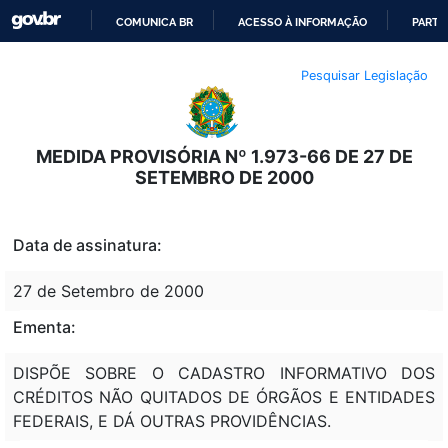
COMUNICA BR
ACESSO À INFORMAÇÃO
PARTI
IR
Pesquisar Legislação
PARA
O
CONTEÚDO
MEDIDA PROVISÓRIA Nº 1.973-66 DE 27 DE
SETEMBRO DE 2000
Data de assinatura:
27 de Setembro de 2000
Ementa:
DISPÕE SOBRE O CADASTRO INFORMATIVO DOS
CRÉDITOS NÃO QUITADOS DE ÓRGÃOS E ENTIDADES
FEDERAIS, E DÁ OUTRAS PROVIDÊNCIAS.