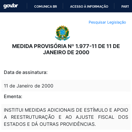
COMUNICA BR
ACESSO À INFORMAÇÃO
PARTI
IR
Pesquisar Legislação
PARA
O
CONTEÚDO
MEDIDA PROVISÓRIA Nº 1.977-11 DE 11 DE
JANEIRO DE 2000
Data de assinatura:
11 de Janeiro de 2000
Ementa:
INSTITUI MEDIDAS ADICIONAIS DE ESTÍMULO E APOIO
A REESTRUTURAÇÃO E AO AJUSTE FISCAL DOS
ESTADOS E DÁ OUTRAS PROVIDÊNCIAS.