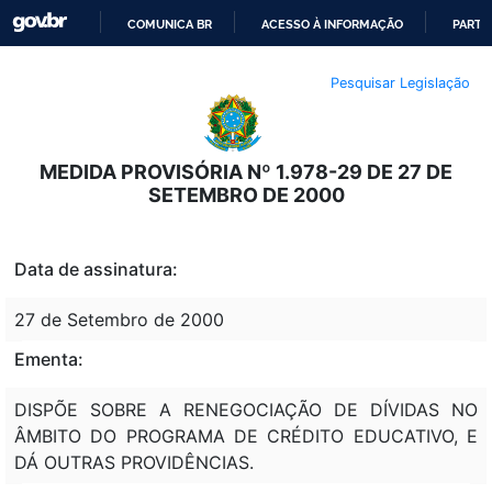
COMUNICA BR
ACESSO À INFORMAÇÃO
PARTI
IR
Pesquisar Legislação
PARA
O
CONTEÚDO
MEDIDA PROVISÓRIA Nº 1.978-29 DE 27 DE
SETEMBRO DE 2000
Data de assinatura:
27 de Setembro de 2000
Ementa:
DISPÕE SOBRE A RENEGOCIAÇÃO DE DÍVIDAS NO
ÂMBITO DO PROGRAMA DE CRÉDITO EDUCATIVO, E
DÁ OUTRAS PROVIDÊNCIAS.