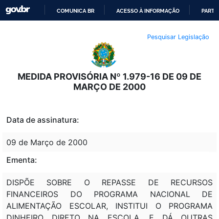
COMUNICA BR
ACESSO À INFORMAÇÃO
PARTI
IR
Pesquisar Legislação
PARA
O
CONTEÚDO
MEDIDA PROVISÓRIA Nº 1.979-16 DE 09 DE
MARÇO DE 2000
Data de assinatura:
09 de Março de 2000
Ementa:
DISPÕE SOBRE O REPASSE DE RECURSOS
FINANCEIROS DO PROGRAMA NACIONAL DE
ALIMENTAÇÃO ESCOLAR, INSTITUI O PROGRAMA
DINHEIRO DIRETO NA ESCOLA, E DÁ OUTRAS