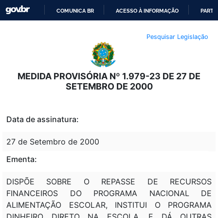
COMUNICA BR
ACESSO À INFORMAÇÃO
PARTI
IR
Pesquisar Legislação
PARA
O
CONTEÚDO
MEDIDA PROVISÓRIA Nº 1.979-23 DE 27 DE
SETEMBRO DE 2000
Data de assinatura:
27 de Setembro de 2000
Ementa:
DISPÕE SOBRE O REPASSE DE RECURSOS
FINANCEIROS DO PROGRAMA NACIONAL DE
ALIMENTAÇÃO ESCOLAR, INSTITUI O PROGRAMA
DINHEIRO DIRETO NA ESCOLA, E DÁ OUTRAS