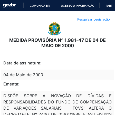
COMUNICA BR
ACESSO À INFORMAÇÃO
PARTI
IR
Pesquisar Legislação
PARA
O
CONTEÚDO
MEDIDA PROVISÓRIA Nº 1.981-47 DE 04 DE
MAIO DE 2000
Data de assinatura:
04 de Maio de 2000
Ementa:
DISPÕE SOBRE A NOVAÇÃO DE DÍVIDAS E
RESPONSABILIDADES DO FUNDO DE COMPENSAÇÃO
DE VARIAÇÕES SALARIAIS - FCVS; ALTERA O
DECRETO-LEI Nº 2406, DE 05/01/1988, E AS LEIS NºS