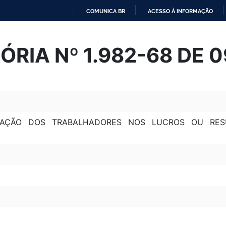
COMUNICA BR
ACESSO À INFORMAÇÃO
IR
PARA
ÓRIA Nº 1.982-68 DE 
O
CONTEÚDO
IPAÇÃO DOS TRABALHADORES NOS LUCROS OU RE