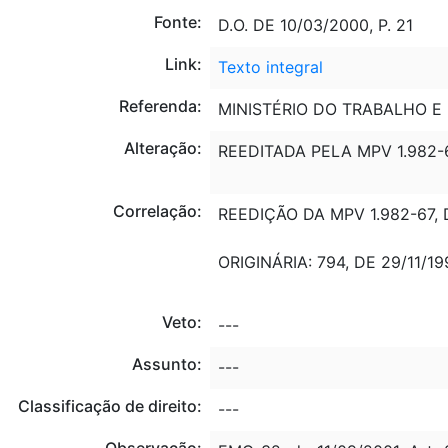
Fonte:
D.O. DE 10/03/2000, P. 21
Link:
Texto integral
Referenda:
MINISTÉRIO DO TRABALHO E
Alteração:
REEDITADA PELA MPV 1.982-
Correlação:
REEDIÇÃO DA MPV 1.982-67, 
ORIGINÁRIA: 794, DE 29/11/19
Veto:
---
Assunto:
---
Classificação de direito:
---
Observação: