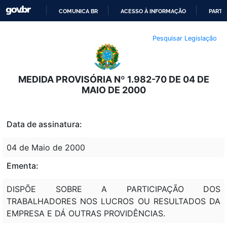
COMUNICA BR
ACESSO À INFORMAÇÃO
PARTI
IR
Pesquisar Legislação
PARA
O
CONTEÚDO
MEDIDA PROVISÓRIA Nº 1.982-70 DE 04 DE
MAIO DE 2000
Data de assinatura:
04 de Maio de 2000
Ementa:
DISPÕE SOBRE A PARTICIPAÇÃO DOS
TRABALHADORES NOS LUCROS OU RESULTADOS DA
EMPRESA E DÁ OUTRAS PROVIDÊNCIAS.