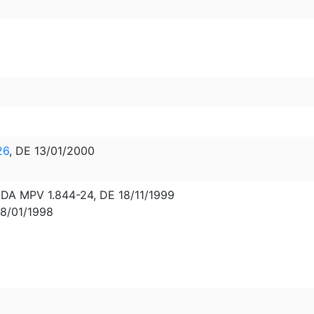
26
, DE 13/01/2000
 MPV 1.844-24, DE 18/11/1999
08/01/1998