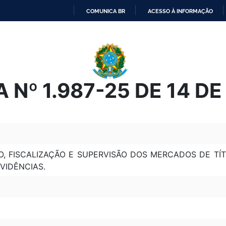
COMUNICA BR
ACESSO À INFORMAÇÃO
IR
PARA
O
CONTEÚDO
 Nº 1.987-25 DE 14 D
O, FISCALIZAÇÃO E SUPERVISÃO DOS MERCADOS DE T
VIDÊNCIAS.