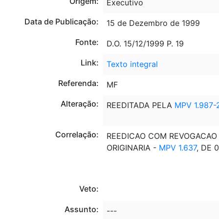
Origem:
Executivo
Data de Publicação:
15 de Dezembro de 1999
Fonte:
D.O. 15/12/1999 P. 19
Link:
Texto integral
Referenda:
MF
Alteração:
REEDITADA PELA
MPV 1.987-
Correlação:
REEDICAO COM REVOGACAO DA
ORIGINARIA -
MPV 1.637
, DE 
Veto:
Assunto:
---