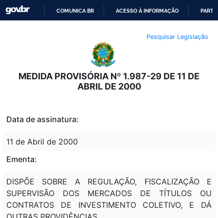
COMUNICA BR
ACESSO À INFORMAÇÃO
PARTI
IR
Pesquisar Legislação
PARA
O
CONTEÚDO
MEDIDA PROVISÓRIA Nº 1.987-29 DE 11 DE
ABRIL DE 2000
Data de assinatura:
11 de Abril de 2000
Ementa:
DISPÕE SOBRE A REGULAÇÃO, FISCALIZAÇÃO E
SUPERVISÃO DOS MERCADOS DE TÍTULOS OU
CONTRATOS DE INVESTIMENTO COLETIVO, E DÁ
OUTRAS PROVIDÊNCIAS.