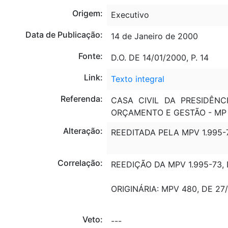
Origem:
Executivo
Data de Publicação:
14 de Janeiro de 2000
Fonte:
D.O. DE 14/01/2000, P. 14
Link:
Texto integral
Referenda:
CASA CIVIL DA PRESIDÊNC
ORÇAMENTO E GESTÃO - MP
Alteração:
REEDITADA PELA MPV 1.995-7
Correlação:
REEDIÇÃO DA MPV 1.995-73, 
ORIGINÁRIA: MPV 480, DE 27/
Veto:
---