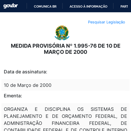
COMUNICA BR
ACESSO À INFORMAÇÃO
PARTI
IR
Pesquisar Legislação
PARA
O
CONTEÚDO
MEDIDA PROVISÓRIA Nº 1.995-76 DE 10 DE
MARÇO DE 2000
Data de assinatura:
10 de Março de 2000
Ementa:
ORGANIZA E DISCIPLINA OS SISTEMAS DE
PLANEJAMENTO E DE ORÇAMENTO FEDERAL, DE
ADMINISTRAÇÃO FINANCEIRA FEDERAL, DE
CONTABILIDADE FEDERAL E DE CONTROLE INTERNO