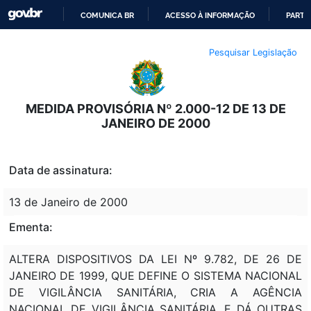
COMUNICA BR
ACESSO À INFORMAÇÃO
PARTI
IR
Pesquisar Legislação
PARA
O
CONTEÚDO
MEDIDA PROVISÓRIA Nº 2.000-12 DE 13 DE
JANEIRO DE 2000
Data de assinatura:
13 de Janeiro de 2000
Ementa:
ALTERA DISPOSITIVOS DA LEI Nº 9.782, DE 26 DE
JANEIRO DE 1999, QUE DEFINE O SISTEMA NACIONAL
DE VIGILÂNCIA SANITÁRIA, CRIA A AGÊNCIA
NACIONAL DE VIGILÂNCIA SANITÁRIA, E DÁ OUTRAS