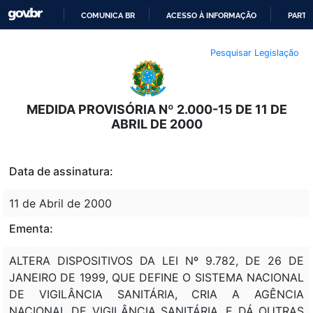
COMUNICA BR
ACESSO À INFORMAÇÃO
PARTI
IR
Pesquisar Legislação
PARA
O
CONTEÚDO
MEDIDA PROVISÓRIA Nº 2.000-15 DE 11 DE
ABRIL DE 2000
Data de assinatura:
11 de Abril de 2000
Ementa:
ALTERA DISPOSITIVOS DA LEI Nº 9.782, DE 26 DE
JANEIRO DE 1999, QUE DEFINE O SISTEMA NACIONAL
DE VIGILÂNCIA SANITÁRIA, CRIA A AGÊNCIA
NACIONAL DE VIGILÂNCIA SANITÁRIA, E DÁ OUTRAS