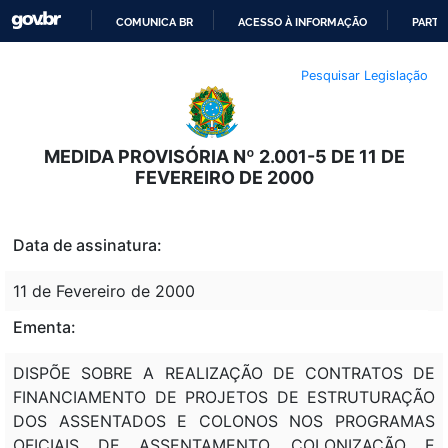
COMUNICA BR
ACESSO À INFORMAÇÃO
PARTI
IR
Pesquisar Legislação
PARA
O
CONTEÚDO
MEDIDA PROVISÓRIA Nº 2.001-5 DE 11 DE
FEVEREIRO DE 2000
Data de assinatura:
11 de Fevereiro de 2000
Ementa:
DISPÕE SOBRE A REALIZAÇÃO DE CONTRATOS DE
FINANCIAMENTO DE PROJETOS DE ESTRUTURAÇÃO
DOS ASSENTADOS E COLONOS NOS PROGRAMAS
OFICIAIS DE ASSENTAMENTO, COLONIZAÇÃO E