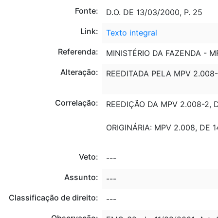
Fonte:
D.O. DE 13/03/2000, P. 25
Link:
Texto integral
Referenda:
MINISTÉRIO DA FAZENDA - M
Alteração:
REEDITADA PELA MPV 2.008-4
Correlação:
REEDIÇÃO DA MPV 2.008-2, D
ORIGINÁRIA: MPV 2.008, DE 1
Veto:
---
Assunto:
---
Classificação de direito:
---
Observação: