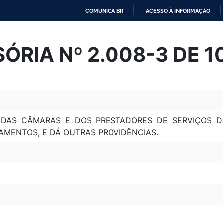
COMUNICA BR
ACESSO À INFORMAÇÃO
IR
PARA
ÓRIA Nº 2.008-3 DE 
O
CONTEÚDO
 DAS CÂMARAS E DOS PRESTADORES DE SERVIÇOS D
AMENTOS, E DÁ OUTRAS PROVIDÊNCIAS.