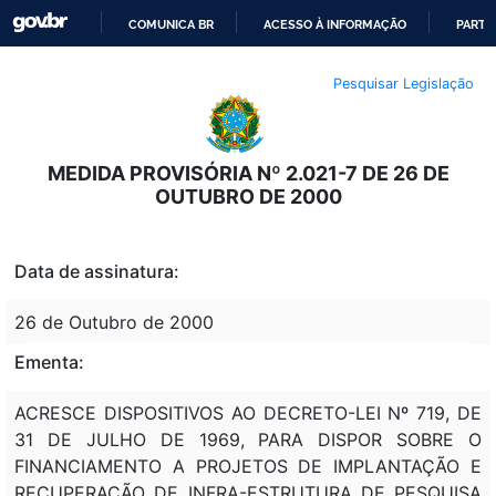
COMUNICA BR
ACESSO À INFORMAÇÃO
PARTI
IR
Pesquisar Legislação
PARA
O
CONTEÚDO
MEDIDA PROVISÓRIA Nº 2.021-7 DE 26 DE
OUTUBRO DE 2000
Data de assinatura:
26 de Outubro de 2000
Ementa:
ACRESCE DISPOSITIVOS AO DECRETO-LEI Nº 719, DE
31 DE JULHO DE 1969, PARA DISPOR SOBRE O
FINANCIAMENTO A PROJETOS DE IMPLANTAÇÃO E
RECUPERAÇÃO DE INFRA-ESTRUTURA DE PESQUISA