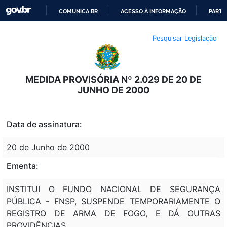
COMUNICA BR
ACESSO À INFORMAÇÃO
PARTI
IR
Pesquisar Legislação
PARA
O
CONTEÚDO
MEDIDA PROVISÓRIA Nº 2.029 DE 20 DE
JUNHO DE 2000
Data de assinatura:
20 de Junho de 2000
Ementa:
INSTITUI O FUNDO NACIONAL DE SEGURANÇA
PÚBLICA - FNSP, SUSPENDE TEMPORARIAMENTE O
REGISTRO DE ARMA DE FOGO, E DÁ OUTRAS
PROVIDÊNCIAS.