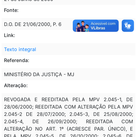
Fonte:
D.O. DE 21/06/2000, P. 6
Link:
Texto integral
Referenda:
MINISTÉRIO DA JUSTIÇA - MJ
Alteração:
REVOGADA E REEDITADA PELA MPV 2.045-1, DE
28/06/2000; REEDITADA COM ALTERAÇÃO PELA MPV
2.045-2 DE 28/07/2000; 2.045-3, DE 25/08/2000;
2.045-4, DE 26/09/2000; REEDITADA COM
ALTERAÇÃO NO ART. 1º (ACRESCE PAR. ÚNICO), E
PELA MPV 2.045-5, DE 26/10/2000; 2.045-6, DE