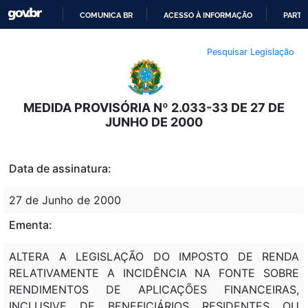
COMUNICA BR
ACESSO À INFORMAÇÃO
PARTI
IR
Pesquisar Legislação
PARA
O
CONTEÚDO
MEDIDA PROVISÓRIA Nº 2.033-33 DE 27 DE
JUNHO DE 2000
Data de assinatura:
27 de Junho de 2000
Ementa:
ALTERA A LEGISLAÇÃO DO IMPOSTO DE RENDA
RELATIVAMENTE A INCIDÊNCIA NA FONTE SOBRE
RENDIMENTOS DE APLICAÇÕES FINANCEIRAS,
INCLUSIVE DE BENEFICIÁRIOS RESIDENTES OU