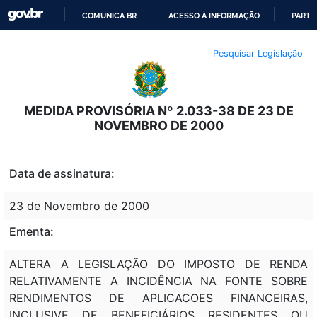
COMUNICA BR
ACESSO À INFORMAÇÃO
PARTI
IR
Pesquisar Legislação
PARA
O
CONTEÚDO
MEDIDA PROVISÓRIA Nº 2.033-38 DE 23 DE
NOVEMBRO DE 2000
Data de assinatura:
23 de Novembro de 2000
Ementa:
ALTERA A LEGISLAÇÃO DO IMPOSTO DE RENDA
RELATIVAMENTE A INCIDÊNCIA NA FONTE SOBRE
RENDIMENTOS DE APLICACOES FINANCEIRAS,
INCLUSIVE DE BENEFICIÁRIOS RESIDENTES OU