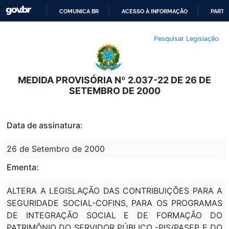
COMUNICA BR
ACESSO À INFORMAÇÃO
PARTI
IR
Pesquisar Legislação
PARA
O
CONTEÚDO
MEDIDA PROVISÓRIA Nº 2.037-22 DE 26 DE
SETEMBRO DE 2000
Data de assinatura:
26 de Setembro de 2000
Ementa:
ALTERA A LEGISLAÇÃO DAS CONTRIBUIÇÕES PARA A
SEGURIDADE SOCIAL-COFINS, PARA OS PROGRAMAS
DE INTEGRAÇÃO SOCIAL E DE FORMAÇÃO DO
PATRIMÔNIO DO SERVIDOR PÚBLICO -PIS/PASEP E DO