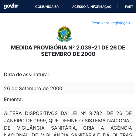
COMUNICA BR
ACESSO À INFORMAÇÃO
PARTI
IR
Pesquisar Legislação
PARA
O
CONTEÚDO
MEDIDA PROVISÓRIA Nº 2.039-21 DE 26 DE
SETEMBRO DE 2000
Data de assinatura:
26 de Setembro de 2000
Ementa:
ALTERA DISPOSITIVOS DA LEI Nº 9.782, DE 26 DE
JANEIRO DE 1999, QUE DEFINE O SISTEMA NACIONAL
DE VIGILÂNCIA SANITÁRIA, CRIA A AGÊNCIA
NACIONAL DE VIGILÂNCIA SANITÁRIA,E DÁ OUTRAS