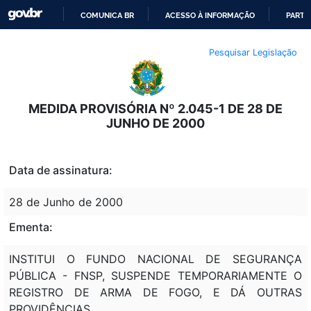
COMUNICA BR
ACESSO À INFORMAÇÃO
PARTI
IR
Pesquisar Legislação
PARA
O
CONTEÚDO
MEDIDA PROVISÓRIA Nº 2.045-1 DE 28 DE
JUNHO DE 2000
Data de assinatura:
28 de Junho de 2000
Ementa:
INSTITUI O FUNDO NACIONAL DE SEGURANÇA
PÚBLICA - FNSP, SUSPENDE TEMPORARIAMENTE O
REGISTRO DE ARMA DE FOGO, E DÁ OUTRAS
PROVIDÊNCIAS.