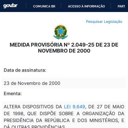
COMUNICA BR
ACESSO À INFORMAÇÃO
PARTI
IR
Pesquisar Legislação
PARA
O
CONTEÚDO
MEDIDA PROVISÓRIA Nº 2.049-25 DE 23 DE
NOVEMBRO DE 2000
Data de assinatura:
23 de Novembro de 2000
Ementa:
ALTERA DISPOSITIVOS DA
LEI 9.649
, DE 27 DE MAIO
DE 1998, QUE DISPÕE SOBRE A ORGANIZAÇÃO DA
PRESIDÊNCIA DA REPÚBLICA E DOS MINISTÉRIOS, E
DÁ OUTRAS PROVIDÊNCIAS.