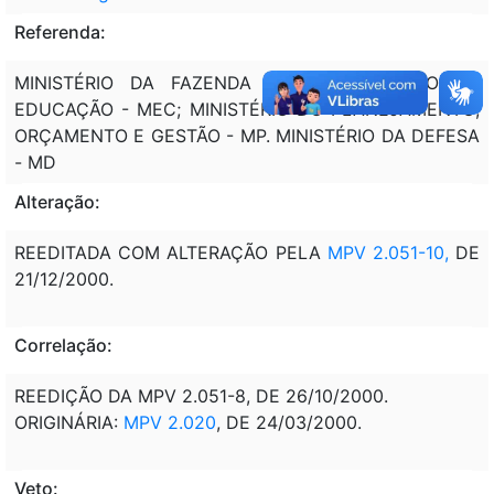
Referenda:
MINISTÉRIO DA FAZENDA - MF; MINISTÉRIO DA
EDUCAÇÃO - MEC; MINISTÉRIO DO PLANEJAMENTO;
ORÇAMENTO E GESTÃO - MP. MINISTÉRIO DA DEFESA
- MD
Alteração:
REEDITADA COM ALTERAÇÃO PELA
MPV 2.051-10
,
DE
21/12/2000.
Correlação:
REEDIÇÃO DA MPV 2.051-8, DE 26/10/2000.
ORIGINÁRIA:
MPV 2.020
, DE 24/03/2000.
Veto: