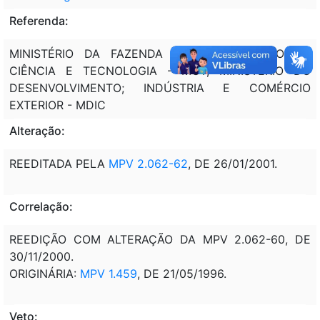
Referenda:
MINISTÉRIO DA FAZENDA - MF; MINISTÉRIO DA
CIÊNCIA E TECNOLOGIA - MCT; MINISTÉRIO DO
DESENVOLVIMENTO; INDÚSTRIA E COMÉRCIO
EXTERIOR - MDIC
Alteração:
REEDITADA PELA
MPV 2.062-62
, DE 26/01/2001.
Correlação:
REEDIÇÃO COM ALTERAÇÃO DA MPV 2.062-60, DE
30/11/2000.
ORIGINÁRIA:
MPV 1.459
, DE 21/05/1996.
Veto: