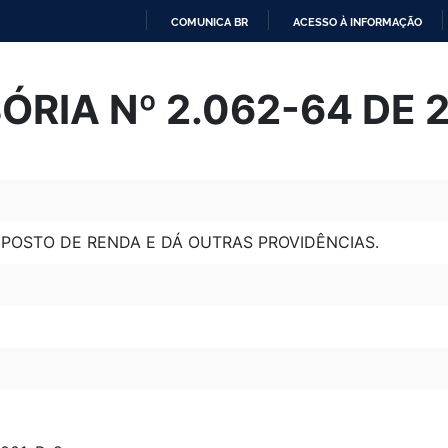
COMUNICA BR
ACESSO À INFORMAÇÃO
IR
PARA
ÓRIA Nº 2.062-64 DE 
O
CONTEÚDO
MPOSTO DE RENDA E DÁ OUTRAS PROVIDÊNCIAS.