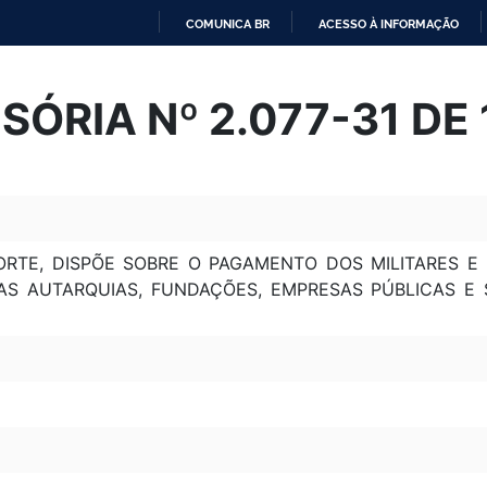
COMUNICA BR
ACESSO À INFORMAÇÃO
IR
PARA
ÓRIA Nº 2.077-31 DE 
O
CONTEÚDO
SPORTE, DISPÕE SOBRE O PAGAMENTO DOS MILITARES 
UAS AUTARQUIAS, FUNDAÇÕES, EMPRESAS PÚBLICAS E