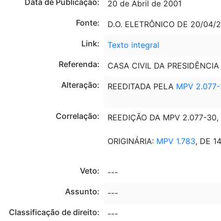
Data de Publicação:
20 de Abril de 2001
Fonte:
D.O. ELETRÔNICO DE 20/04/20
Link:
Texto integral
Referenda:
CASA CIVIL DA PRESIDÊNCIA
Alteração:
REEDITADA PELA
MPV 2.077-
Correlação:
REEDIÇÃO DA MPV 2.077-30, 
ORIGINÁRIA:
MPV 1.783
, DE 1
Veto:
---
Assunto:
---
Classificação de direito:
---