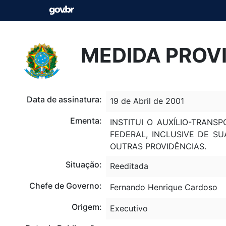
MEDIDA PROVIS
Data de assinatura:
19 de Abril de 2001
Ementa:
INSTITUI O AUXÍLIO-TRAN
FEDERAL, INCLUSIVE DE S
OUTRAS PROVIDÊNCIAS.
Situação:
Reeditada
Chefe de Governo:
Fernando Henrique Cardoso
Origem:
Executivo