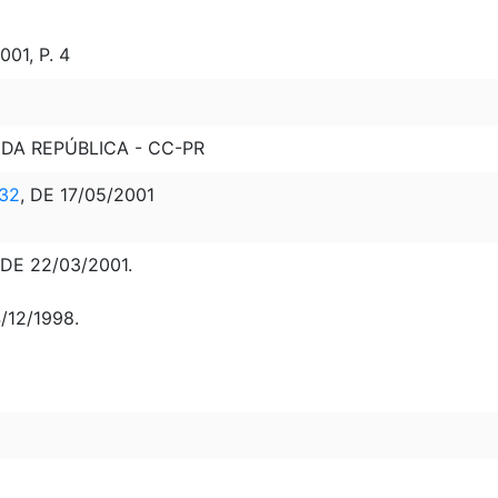
01, P. 4
 DA REPÚBLICA - CC-PR
32
, DE 17/05/2001
DE 22/03/2001.
4/12/1998.