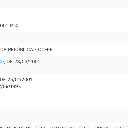
01, P. 4
 DA REPÚBLICA - CC-PR
47
, DE 23/03/2001.
DE 25/01/2001
2/09/1997.