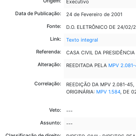
Origem:
Executivo
Data de Publicação:
24 de Fevereiro de 2001
Fonte:
D.O. ELETRÔNICO DE 24/02/20
Link:
Texto integral
Referenda:
CASA CIVIL DA PRESIDÊNCIA
Alteração:
REEDITADA PELA
MPV 2.081-
Correlação:
REEDIÇÃO DA MPV 2.081-45, 
ORIGINÁRIA:
MPV 1.584
, DE 0
Veto:
---
Assunto:
---
Classificação de direito: