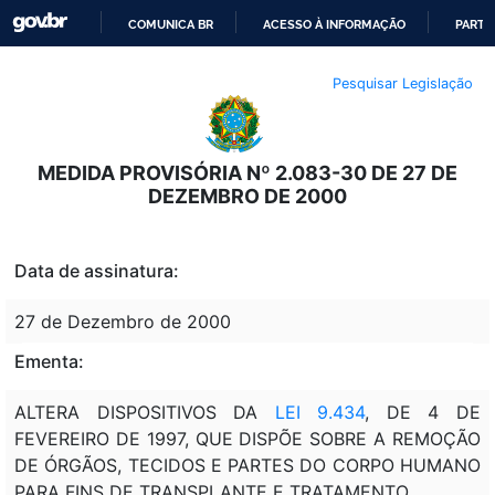
COMUNICA BR
ACESSO À INFORMAÇÃO
PARTI
IR
Pesquisar Legislação
PARA
O
CONTEÚDO
MEDIDA PROVISÓRIA Nº 2.083-30 DE 27 DE
DEZEMBRO DE 2000
Data de assinatura:
27 de Dezembro de 2000
Ementa:
ALTERA DISPOSITIVOS DA
LEI 9.434
, DE 4 DE
FEVEREIRO DE 1997, QUE DISPÕE SOBRE A REMOÇÃO
DE ÓRGÃOS, TECIDOS E PARTES DO CORPO HUMANO
PARA FINS DE TRANSPLANTE E TRATAMENTO.