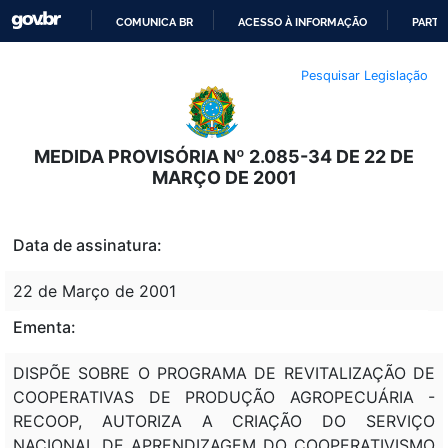
COMUNICA BR
ACESSO À INFORMAÇÃO
PARTI
IR
Pesquisar Legislação
PARA
O
CONTEÚDO
MEDIDA PROVISÓRIA Nº 2.085-34 DE 22 DE
MARÇO DE 2001
Data de assinatura:
22 de Março de 2001
Ementa:
DISPÕE SOBRE O PROGRAMA DE REVITALIZAÇÃO DE
COOPERATIVAS DE PRODUÇÃO AGROPECUÁRIA -
RECOOP, AUTORIZA A CRIAÇÃO DO SERVIÇO
NACIONAL DE APRENDIZAGEM DO COOPERATIVISMO