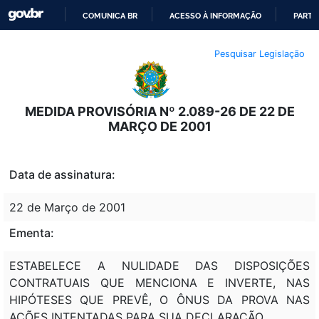
COMUNICA BR
ACESSO À INFORMAÇÃO
PARTI
IR
Pesquisar Legislação
PARA
O
CONTEÚDO
MEDIDA PROVISÓRIA Nº 2.089-26 DE 22 DE
MARÇO DE 2001
Data de assinatura:
22 de Março de 2001
Ementa:
ESTABELECE A NULIDADE DAS DISPOSIÇÕES
CONTRATUAIS QUE MENCIONA E INVERTE, NAS
HIPÓTESES QUE PREVÊ, O ÔNUS DA PROVA NAS
AÇÕES INTENTADAS PARA SUA DECLARAÇÃO.