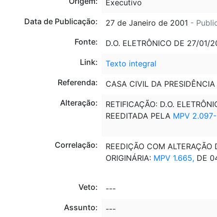
Origem:
Executivo
Data de Publicação:
27 de Janeiro de 2001
- Publi
Fonte:
D.O. ELETRÔNICO DE 27/01/20
Link:
Texto integral
Referenda:
CASA CIVIL DA PRESIDÊNCIA
Alteração:
RETIFICAÇÃO: D.O. ELETRÔNI
REEDITADA PELA
MPV 2.097-
Correlação:
REEDIÇÃO COM ALTERAÇÃO DA
ORIGINÁRIA:
MPV 1.665,
DE 04
Veto:
---
Assunto:
---