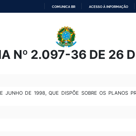
COMUNICA BR
ACESSO À INFORMAÇÃO
IR
PARA
O
CONTEÚDO
A Nº 2.097-36 DE 26 D
DE JUNHO DE 1998, QUE DISPÕE SOBRE OS PLANOS P