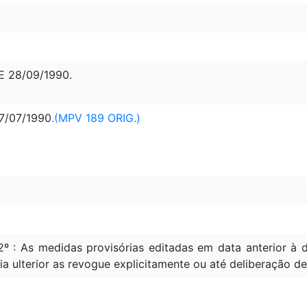
DE 28/09/1990.
27/07/1990
.(MPV 189 ORIG.)
2º : As medidas provisórias editadas em data anterior 
ia ulterior as revogue explicitamente ou até deliberação d