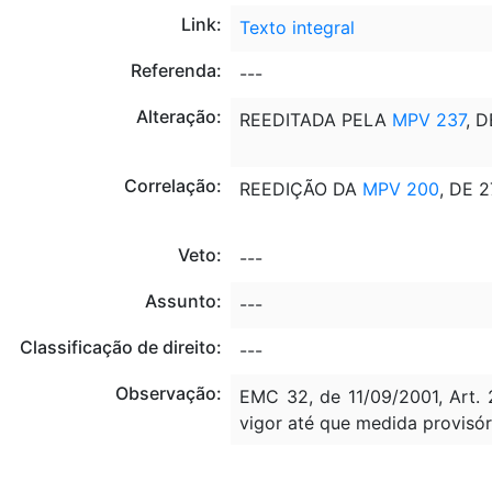
Link:
Texto integral
Referenda:
---
Alteração:
REEDITADA PELA
MPV 237
, 
Correlação:
REEDIÇÃO DA
MPV 200
, DE 
Veto:
---
Assunto:
---
Classificação de direito:
---
Observação:
EMC 32, de 11/09/2001, Art. 
vigor até que medida provisór