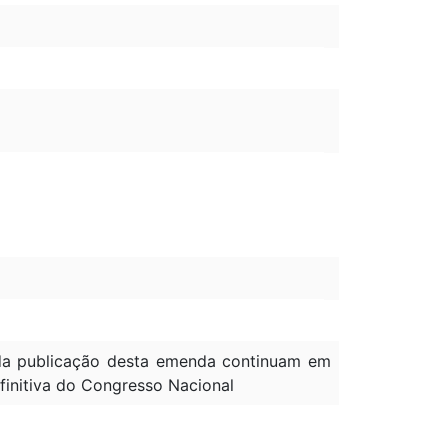
à da publicação desta emenda continuam em
efinitiva do Congresso Nacional