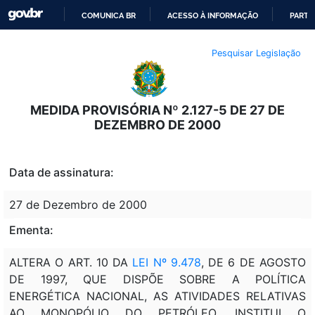
COMUNICA BR
ACESSO À INFORMAÇÃO
PARTI
IR
Pesquisar Legislação
PARA
O
CONTEÚDO
MEDIDA PROVISÓRIA Nº 2.127-5 DE 27 DE
DEZEMBRO DE 2000
Data de assinatura:
27 de Dezembro de 2000
Ementa:
ALTERA O ART. 10 DA
LEI Nº 9.478
, DE 6 DE AGOSTO
DE 1997, QUE DISPÕE SOBRE A POLÍTICA
ENERGÉTICA NACIONAL, AS ATIVIDADES RELATIVAS
AO MONOPÓLIO DO PETRÓLEO, INSTITUI O