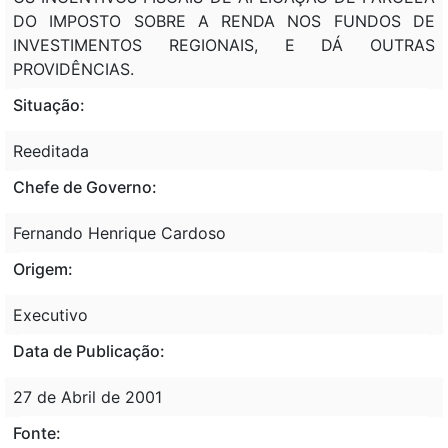
DO IMPOSTO SOBRE A RENDA NOS FUNDOS DE
INVESTIMENTOS REGIONAIS, E DÁ OUTRAS
PROVIDÊNCIAS.
Situação:
Reeditada
Chefe de Governo:
Fernando Henrique Cardoso
Origem:
Executivo
Data de Publicação:
27 de Abril de 2001
Fonte: