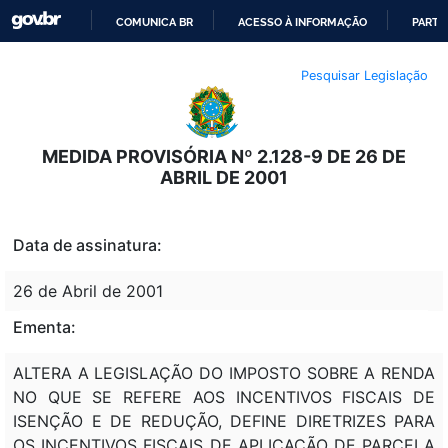
COMUNICA BR
ACESSO À INFORMAÇÃO
PARTI
IR
Pesquisar Legislação
PARA
O
CONTEÚDO
MEDIDA PROVISÓRIA Nº 2.128-9 DE 26 DE
ABRIL DE 2001
Data de assinatura:
26 de Abril de 2001
Ementa:
ALTERA A LEGISLAÇÃO DO IMPOSTO SOBRE A RENDA
NO QUE SE REFERE AOS INCENTIVOS FISCAIS DE
ISENÇÃO E DE REDUÇÃO, DEFINE DIRETRIZES PARA
OS INCENTIVOS FISCAIS DE APLICAÇÃO DE PARCELA