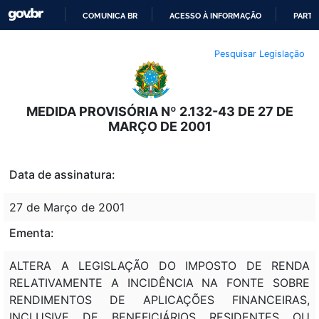
COMUNICA BR
ACESSO À INFORMAÇÃO
PARTI
IR
Pesquisar Legislação
PARA
O
CONTEÚDO
MEDIDA PROVISÓRIA Nº 2.132-43 DE 27 DE
MARÇO DE 2001
Data de assinatura:
27 de Março de 2001
Ementa:
ALTERA A LEGISLAÇÃO DO IMPOSTO DE RENDA
RELATIVAMENTE A INCIDÊNCIA NA FONTE SOBRE
RENDIMENTOS DE APLICAÇÕES FINANCEIRAS,
INCLUSIVE DE BENEFICIÁRIOS RESIDENTES OU