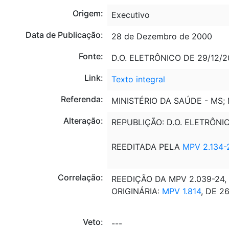
Origem:
Executivo
Data de Publicação:
28 de Dezembro de 2000
Fonte:
D.O. ELETRÔNICO DE 29/12/20
Link:
Texto integral
Referenda:
MINISTÉRIO DA SAÚDE - MS
Alteração:
REPUBLIÇÃO: D.O. ELETRÔNIC
REEDITADA PELA
MPV 2.134-
Correlação:
REEDIÇÃO DA MPV 2.039-24, 
ORIGINÁRIA:
MPV 1.814
, DE 2
Veto:
---