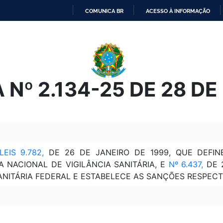
COMUNICA BR
ACESSO À INFORMAÇÃO
IR
PARA
O
CONTEÚDO
 Nº 2.134-25 DE 28 D
EIS 9.782,
DE 26 DE JANEIRO DE 1999, QUE DEFIN
A NACIONAL DE VIGILÂNCIA SANITÁRIA, E
Nº 6.437,
DE 2
ANITÁRIA FEDERAL E ESTABELECE AS SANÇÕES RESPECTI