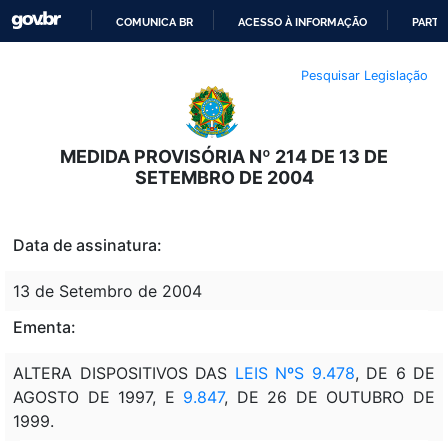
COMUNICA BR
ACESSO À INFORMAÇÃO
PARTI
IR
Pesquisar Legislação
PARA
O
CONTEÚDO
MEDIDA PROVISÓRIA Nº 214 DE 13 DE
SETEMBRO DE 2004
Data de assinatura:
13 de Setembro de 2004
Ementa:
ALTERA DISPOSITIVOS DAS
LEIS NºS 9.478
, DE 6 DE
AGOSTO DE 1997, E
9.847
, DE 26 DE OUTUBRO DE
1999.