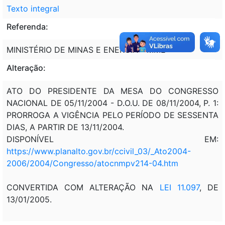
Texto integral
Referenda:
MINISTÉRIO DE MINAS E ENERGIA - MME
Alteração:
ATO DO PRESIDENTE DA MESA DO CONGRESSO
NACIONAL DE 05/11/2004 - D.O.U. DE 08/11/2004, P. 1:
PRORROGA A VIGÊNCIA PELO PERÍODO DE SESSENTA
DIAS, A PARTIR DE 13/11/2004.
DISPONÍVEL EM:
https://www.planalto.gov.br/ccivil_03/_Ato2004-
2006/2004/Congresso/atocnmpv214-04.htm
CONVERTIDA COM ALTERAÇÃO NA
LEI 11.097
, DE
13/01/2005.