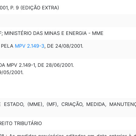
01, P. 9 (EDIÇÃO EXTRA)
F; MINISTÉRIO DAS MINAS E ENERGIA - MME
 PELA
MPV 2.149-3
, DE 24/08/2001.
 MPV 2.149-1, DE 28/06/2001.
9/05/2001.
E ESTADO, (MME), (MF), CRIAÇÃO, MEDIDA, MANUTE
REITO TRIBUTÁRIO
2º : As medidas provisórias editadas em data anterior 