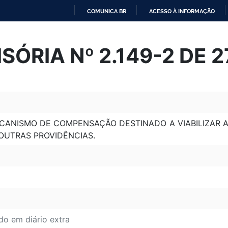
COMUNICA BR
ACESSO À INFORMAÇÃO
IR
PARA
SÓRIA Nº 2.149-2 DE 2
O
CONTEÚDO
ECANISMO DE COMPENSAÇÃO DESTINADO A VIABILIZAR
 OUTRAS PROVIDÊNCIAS.
do em diário extra