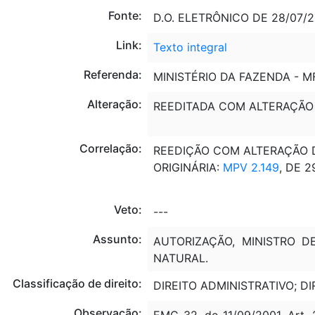
Fonte:
D.O. ELETRÔNICO DE 28/07/20
Link:
Texto integral
Referenda:
MINISTÉRIO DA FAZENDA - M
Alteração:
REEDITADA COM ALTERAÇÃO
Correlação:
REEDIÇÃO COM ALTERAÇÃO DA
ORIGINÁRIA:
MPV 2.149
, DE 2
Veto:
---
Assunto:
AUTORIZAÇÃO, MINISTRO D
NATURAL.
Classificação de direito:
DIREITO ADMINISTRATIVO; DI
Observação:
EMC 32, de 11/09/2001, Art. 