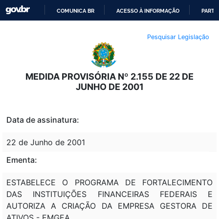
COMUNICA BR
ACESSO À INFORMAÇÃO
PARTI
IR
Pesquisar Legislação
PARA
O
CONTEÚDO
MEDIDA PROVISÓRIA Nº 2.155 DE 22 DE
JUNHO DE 2001
Data de assinatura:
22 de Junho de 2001
Ementa:
ESTABELECE O PROGRAMA DE FORTALECIMENTO
DAS INSTITUIÇÕES FINANCEIRAS FEDERAIS E
AUTORIZA A CRIAÇÃO DA EMPRESA GESTORA DE
ATIVOS - EMGEA.