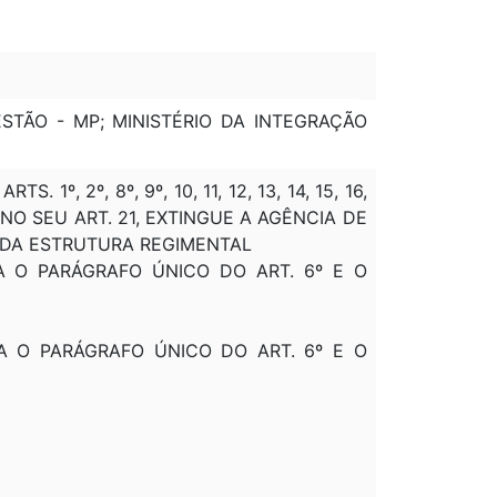
STÃO - MP; MINISTÉRIO DA INTEGRAÇÃO
 1º, 2º, 8º, 9º, 10, 11, 12, 13, 14, 15, 16,
5º; NO SEU ART. 21, EXTINGUE A AGÊNCIA DE
 DA ESTRUTURA REGIMENTAL
OGA O PARÁGRAFO ÚNICO DO ART. 6º E O
OGA O PARÁGRAFO ÚNICO DO ART. 6º E O