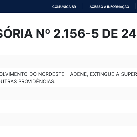
COMUNICA BR
ACESSO À INFORMAÇÃO
IR
PARA
ÓRIA Nº 2.156-5 DE 2
O
CONTEÚDO
VOLVIMENTO DO NORDESTE - ADENE, EXTINGUE A SUP
OUTRAS PROVIDÊNCIAS.