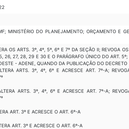
 22
 MF; MINISTÉRIO DO PLANEJAMENTO; ORÇAMENTO E GE
A OS ARTS. 3º, 4º, 5º, 6º E 7º DA SEÇÃO II; REVOGA OS ARTS.
24, 25, 26, 27, 28, 29 E 30 E O PARÁGRAFO ÚNICO DO ART. 
ESTE - ADENE, QUANDO DA PUBLICAÇÃO DO DECRETO
 ALTERA ARTS. 3º, 4º, 6º E ACRESCE ART. 7º-A; REV
7º
 ALTERA ARTS. 3º, 4º, 6º E ACRESCE ART. 7º-A; REV
7º
TERA ART. 3º E ACRESCE O ART. 6º-A
LTERA ART. 3º E ACRESCE O ART. 6º-A