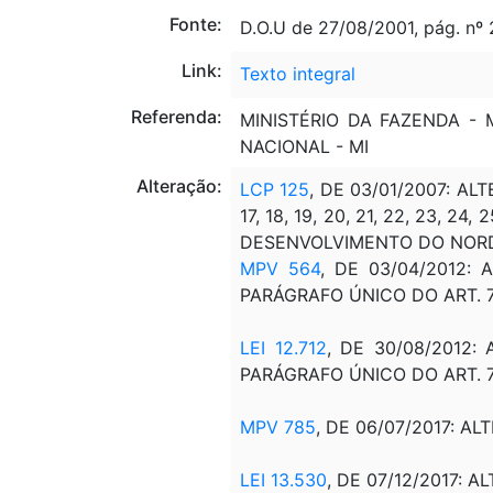
Fonte:
D.O.U de 27/08/2001, pág. nº
Link:
Texto integral
Referenda:
MINISTÉRIO DA FAZENDA -
NACIONAL - MI
Alteração:
LCP 125
, DE 03/01/2007: ALTER
17, 18, 19, 20, 21, 22, 23, 
DESENVOLVIMENTO DO NORD
MPV 564
, DE 03/04/2012:
PARÁGRAFO ÚNICO DO ART. 
LEI 12.712
, DE 30/08/2012:
PARÁGRAFO ÚNICO DO ART. 
MPV 785
, DE 06/07/2017: AL
LEI 13.530
, DE 07/12/2017: A