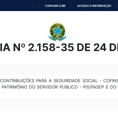
COMUNICA BR
ACESSO À INFORMAÇÃO
IR
PARA
O
CONTEÚDO
A Nº 2.158-35 DE 24 
 CONTRIBUIÇÕES PARA A SEGURIDADE SOCIAL - COFI
PATRIMÔNIO DO SERVIDOR PÚBLICO - PIS/PASEP E DO