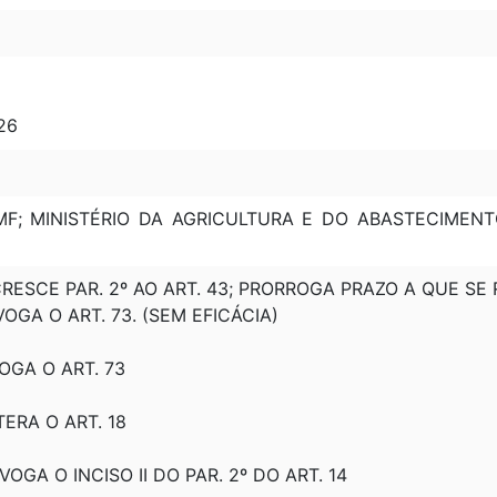
 26
MF; MINISTÉRIO DA AGRICULTURA E DO ABASTECIMENT
CRESCE PAR. 2º AO ART. 43; PRORROGA PRAZO A QUE SE R
VOGA O ART. 73. (SEM EFICÁCIA)
VOGA O ART. 73
TERA O ART. 18
EVOGA O INCISO II DO PAR. 2º DO ART. 14