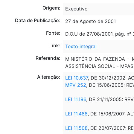
Origem:
Executivo
Data de Publicação:
27 de Agosto de 2001
Fonte:
D.O.U de 27/08/2001, pág. nº
Link:
Texto integral
Referenda:
MINISTÉRIO DA FAZENDA - 
ASSISTÊNCIA SOCIAL - MPAS
Alteração:
LEI 10.637
, DE 30/12/2002: A
MPV 252
, DE 15/06/2005: RE
LEI 11.196
, DE 21/11/2005: RE
LEI 11.488
, DE 15/06/2007:
AL
LEI 11.508
, DE 20/07/2007: R