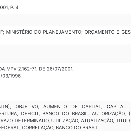
01, P. 4
MF; MINISTÉRIO DO PLANEJAMENTO; ORÇAMENTO E GEST
 MPV 2.162-71, DE 26/07/2001.
0/03/1996.
(NTN), OBJETIVO, AUMENTO DE CAPITAL, CAPITAL
RTURA, DEFICIT, BANCO DO BRASIL. AUTORIZAÇÃO, (
, PRAZO DETERMINADO, UTILIZAÇÃO, ATUALIZAÇÃO, TITU
FEDERAL, CORRELAÇÃO, BANCO DO BRASIL.