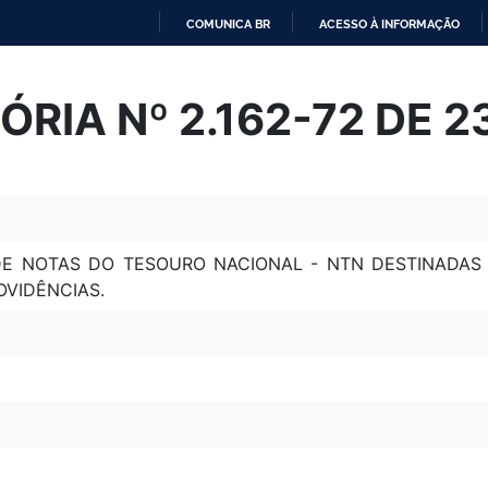
COMUNICA BR
ACESSO À INFORMAÇÃO
IR
PARA
RIA Nº 2.162-72 DE 
O
CONTEÚDO
DE NOTAS DO TESOURO NACIONAL - NTN DESTINADA
OVIDÊNCIAS.