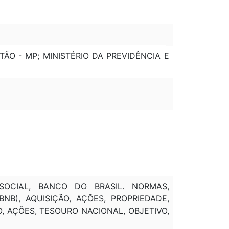
ÃO - MP; MINISTÉRIO DA PREVIDÊNCIA E
 SOCIAL, BANCO DO BRASIL. NORMAS,
BNB), AQUISIÇÃO, AÇÕES, PROPRIEDADE,
LO, AÇÕES, TESOURO NACIONAL, OBJETIVO,