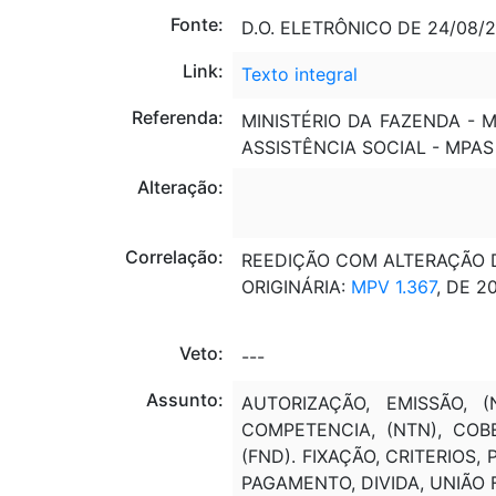
Fonte:
D.O. ELETRÔNICO DE 24/08/20
Link:
Texto integral
Referenda:
MINISTÉRIO DA FAZENDA - 
ASSISTÊNCIA SOCIAL - MPAS
Alteração:
Correlação:
REEDIÇÃO COM ALTERAÇÃO DA
ORIGINÁRIA:
MPV 1.367
, DE 2
Veto:
---
Assunto:
AUTORIZAÇÃO, EMISSÃO, 
COMPETENCIA, (NTN), COBE
(FND). FIXAÇÃO, CRITERIOS
PAGAMENTO, DIVIDA, UNIÃO 