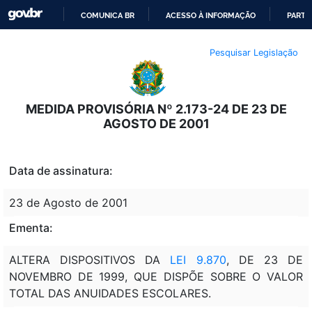
COMUNICA BR
ACESSO À INFORMAÇÃO
PARTI
IR
Pesquisar Legislação
PARA
O
CONTEÚDO
MEDIDA PROVISÓRIA Nº 2.173-24 DE 23 DE
AGOSTO DE 2001
Data de assinatura:
23 de Agosto de 2001
Ementa:
ALTERA DISPOSITIVOS DA
LEI 9.870
, DE 23 DE
NOVEMBRO DE 1999, QUE DISPÕE SOBRE O VALOR
TOTAL DAS ANUIDADES ESCOLARES.