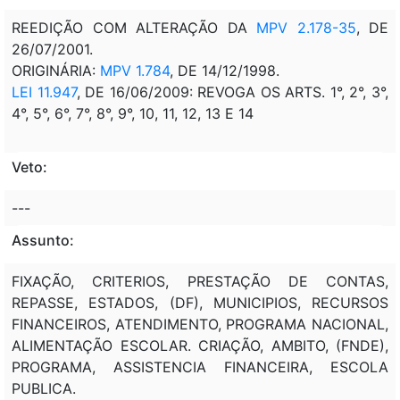
REEDIÇÃO COM ALTERAÇÃO DA
MPV 2.178-35
, DE
26/07/2001.
ORIGINÁRIA:
MPV 1.784
, DE 14/12/1998.
LEI 11.947
, DE 16/06/2009:
REVOGA OS ARTS. 1°, 2°, 3°,
4°, 5°, 6°, 7°, 8°, 9°, 10, 11, 12, 13 E 14
Veto:
---
Assunto:
FIXAÇÃO, CRITERIOS, PRESTAÇÃO DE CONTAS,
REPASSE, ESTADOS, (DF), MUNICIPIOS, RECURSOS
FINANCEIROS, ATENDIMENTO, PROGRAMA NACIONAL,
ALIMENTAÇÃO ESCOLAR. CRIAÇÃO, AMBITO, (FNDE),
PROGRAMA, ASSISTENCIA FINANCEIRA, ESCOLA
PUBLICA.