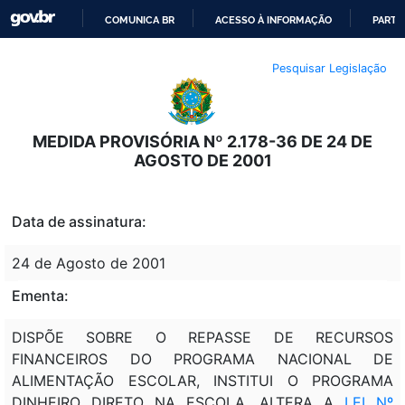
COMUNICA BR
ACESSO À INFORMAÇÃO
PARTI
IR
Pesquisar Legislação
PARA
O
CONTEÚDO
MEDIDA PROVISÓRIA Nº 2.178-36 DE 24 DE
AGOSTO DE 2001
Data de assinatura:
24 de Agosto de 2001
Ementa:
DISPÕE SOBRE O REPASSE DE RECURSOS
FINANCEIROS DO PROGRAMA NACIONAL DE
ALIMENTAÇÃO ESCOLAR, INSTITUI O PROGRAMA
DINHEIRO DIRETO NA ESCOLA, ALTERA A
LEI Nº